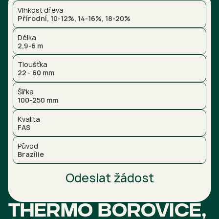
Vlhkost dřeva
Přírodní, 10-12%, 14-16%, 18-20%
Délka
2,9-6 m
Tloušťka
22 - 60 mm
Šířka
100-250 mm
Kvalita
FAS
Původ
Brazílie
Odeslat žádost
Thermo borovice,