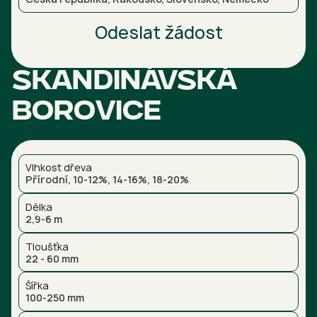
Odeslat žádost
Skandinávská
borovice
Vlhkost dřeva
Přírodní, 10-12%, 14-16%, 18-20%
Délka
2,9-6 m
Tloušťka
22 - 60 mm
Šířka
100-250 mm