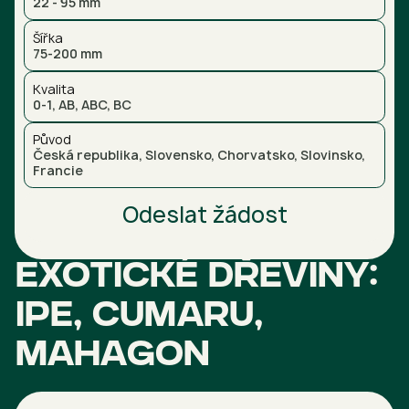
22 - 95 mm
Šířka
75-200 mm
Kvalita
0-1, AB, ABC, BC
Původ
Česká republika, Slovensko, Chorvatsko, Slovinsko,
Francie
Odeslat žádost
Exotické dřeviny:
Ipe, Cumaru,
Mahagon