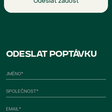
Odeslat žádost
Odeslat poptávku