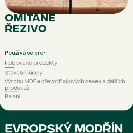
Omítané
řezivo
Používá se pro:
Hoblované produkty
Stavební účely
Výrobu MDF a dřevotřískových desek a dalších
produktů
Balení
Evropský modřín