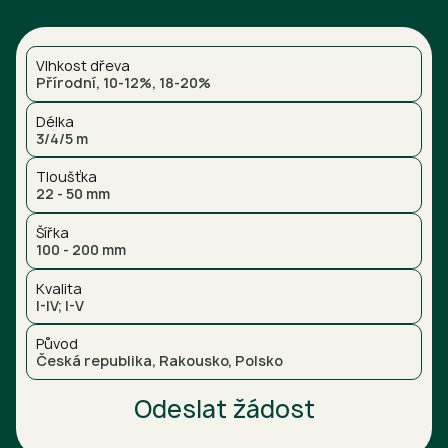
Vlhkost dřeva
Přírodní, 10-12%, 18-20%
Délka
3/4/5 m
Tloušťka
22 - 50 mm
Šířka
100 - 200 mm
Kvalita
I-IV; I-V
Původ
Česká republika, Rakousko, Polsko
Odeslat žádost